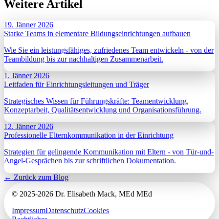
Weitere Artikel
19. Jänner 2026
Starke Teams in elementare Bildungseinrichtungen aufbauen
Wie Sie ein leistungsfähiges, zufriedenes Team entwickeln - von der
Teambildung bis zur nachhaltigen Zusammenarbeit.
1. Jänner 2026
Leitfaden für Einrichtungsleitungen und Träger
Strategisches Wissen für Führungskräfte: Teamentwicklung,
Konzeptarbeit, Qualitätsentwicklung und Organisationsführung.
12. Jänner 2026
Professionelle Elternkommunikation in der Einrichtung
Strategien für gelingende Kommunikation mit Eltern - von Tür-und-
Angel-Gesprächen bis zur schriftlichen Dokumentation.
← Zurück zum Blog
©
2025-2026
Dr. Elisabeth Mack, MEd MEd
Impressum
Datenschutz
Cookies