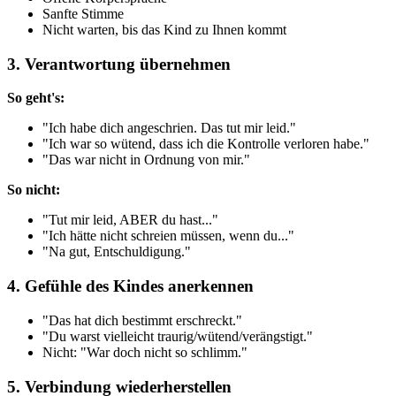
Sanfte Stimme
Nicht warten, bis das Kind zu Ihnen kommt
3. Verantwortung übernehmen
So geht's:
"Ich habe dich angeschrien. Das tut mir leid."
"Ich war so wütend, dass ich die Kontrolle verloren habe."
"Das war nicht in Ordnung von mir."
So nicht:
"Tut mir leid, ABER du hast..."
"Ich hätte nicht schreien müssen, wenn du..."
"Na gut, Entschuldigung."
4. Gefühle des Kindes anerkennen
"Das hat dich bestimmt erschreckt."
"Du warst vielleicht traurig/wütend/verängstigt."
Nicht: "War doch nicht so schlimm."
5. Verbindung wiederherstellen