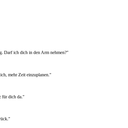
gung. Darf ich dich in den Arm nehmen?"
ich, mehr Zeit einzuplanen."
 für dich da."
rück."