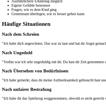
Ausführlichere Erklärung möglich
Eigene Gefühle benennen
Fragen, wie es dem Kind ging
Gemeinsam überlegen, wie es besser gehen kann
Häufige Situationen
Nach dem Schreien
"Ich habe dich angeschrien. Das war zu laut und hat dir Angst gemacht
Nach Ungeduld
"Vorhin war ich sehr ungeduldig mit dir. Du hast dir Zeit genommen 
Nach Übersehen von Bedürfnissen
"Ich habe gemerkt, dass du meine Aufmerksamkeit gebraucht hast und i
Nach unfairer Bestrafung
"Ich habe dir das Spielzeug weggenommen, obwohl es nicht gerecht war.