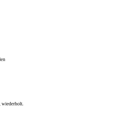
den
g wiederholt.