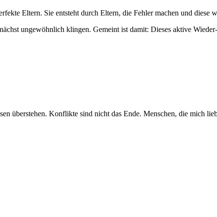
rfekte Eltern. Sie entsteht durch Eltern, die Fehler machen und diese 
chst ungewöhnlich klingen. Gemeint ist damit: Dieses aktive Wiede
isen überstehen. Konflikte sind nicht das Ende. Menschen, die mich lie