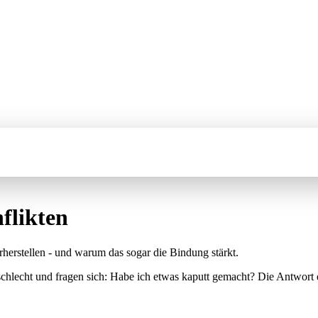
flikten
herstellen - und warum das sogar die Bindung stärkt.
h schlecht und fragen sich: Habe ich etwas kaputt gemacht? Die Antwor