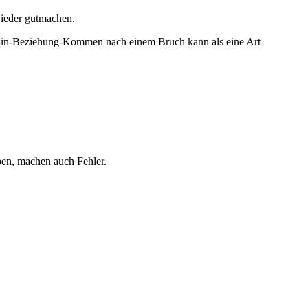
wieder gutmachen.
r-in-Beziehung-Kommen nach einem Bruch kann als eine Art
ben, machen auch Fehler.