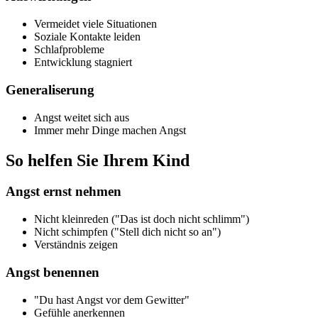
Vermeidet viele Situationen
Soziale Kontakte leiden
Schlafprobleme
Entwicklung stagniert
Generaliserung
Angst weitet sich aus
Immer mehr Dinge machen Angst
So helfen Sie Ihrem Kind
Angst ernst nehmen
Nicht kleinreden ("Das ist doch nicht schlimm")
Nicht schimpfen ("Stell dich nicht so an")
Verständnis zeigen
Angst benennen
"Du hast Angst vor dem Gewitter"
Gefühle anerkennen